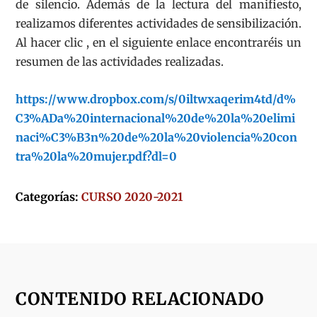
de silencio. Además de la lectura del manifiesto,
realizamos diferentes actividades de sensibilización.
Al hacer clic , en el siguiente enlace encontraréis un
resumen de las actividades realizadas.
https://www.dropbox.com/s/0iltwxaqerim4td/d%
C3%ADa%20internacional%20de%20la%20elimi
naci%C3%B3n%20de%20la%20violencia%20con
tra%20la%20mujer.pdf?dl=0
Categorías:
CURSO 2020-2021
CONTENIDO RELACIONADO