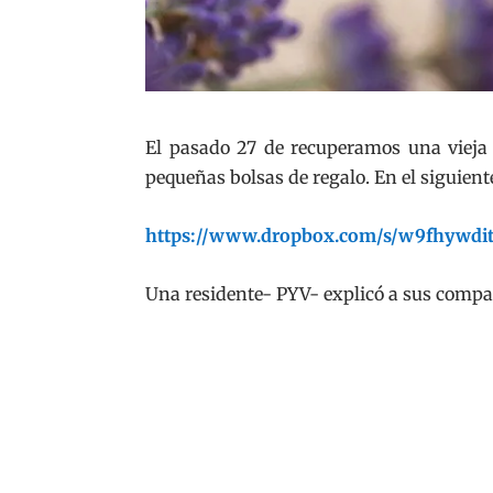
El pasado 27 de recuperamos una vieja
pequeñas bolsas de regalo. En el siguient
https://www.dropbox.com/s/w9fhywdi
Una residente- PYV- explicó a sus compañe