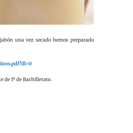
e jabón una vez secado hemos preparado
cos.pdf?dl=0
 de 1º de Bachillerato.