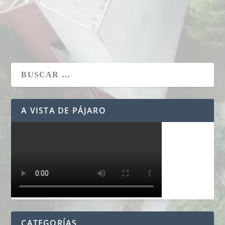
LEE MAS
A VISTA DE PÁJARO
CATEGORÍAS